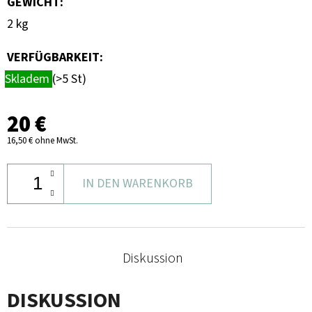
GEWICHT
:
2 kg
VERFÜGBARKEIT:
Skladem
(>5 St)
20 €
16,50 € ohne MwSt.
IN DEN WARENKORB
Diskussion
DISKUSSION