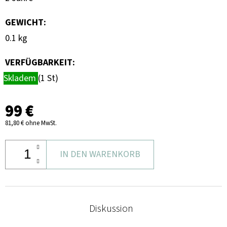
GEWICHT
:
0.1 kg
VERFÜGBARKEIT:
Skladem
(1 St)
99 €
81,80 € ohne MwSt.
IN DEN WARENKORB
Diskussion