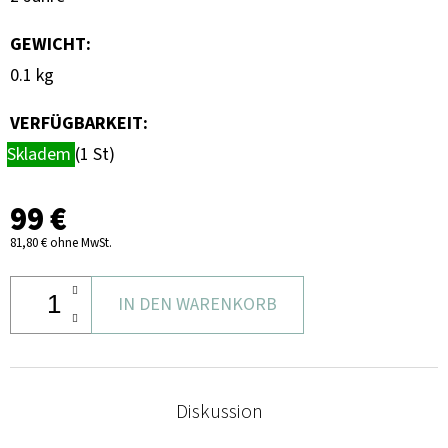
GEWICHT
:
0.1 kg
VERFÜGBARKEIT:
Skladem
(1 St)
99 €
81,80 € ohne MwSt.
IN DEN WARENKORB
Diskussion