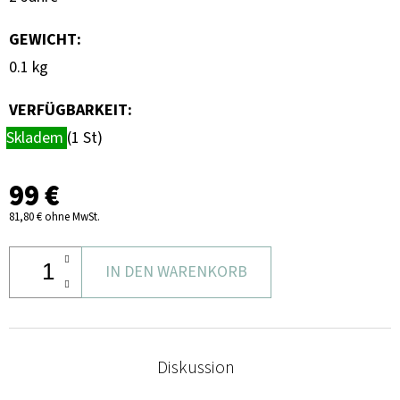
GEWICHT
:
0.1 kg
VERFÜGBARKEIT:
Skladem
(1 St)
99 €
81,80 € ohne MwSt.
IN DEN WARENKORB
Diskussion