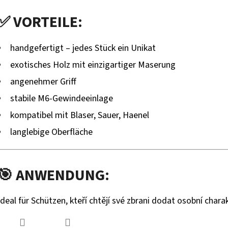
✅ VORTEILE:
handgefertigt – jedes Stück ein Unikat
exotisches Holz mit einzigartiger Maserung
angenehmer Griff
stabile M6-Gewindeeinlage
kompatibel mit Blaser, Sauer, Haenel
langlebige Oberfläche
🎯 ANWENDUNG:
Ideal für Schützen, kteří chtějí své zbrani dodat osobní charak