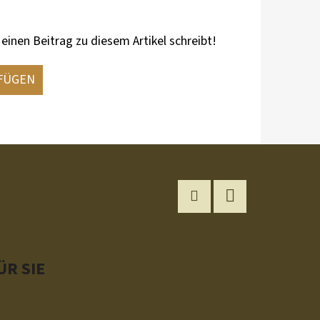
 einen Beitrag zu diesem Artikel schreibt!
FÜGEN
Instagram
YouTube
R SIE