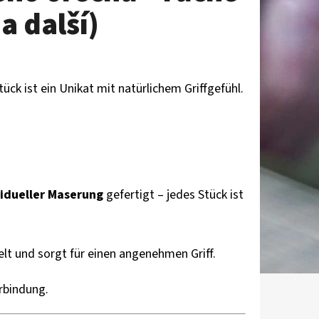
a další)
k ist ein Unikat mit natürlichem Griffgefühl.
vidueller Maserung
gefertigt – jedes Stück ist
t und sorgt für einen angenehmen Griff.
erbindung.