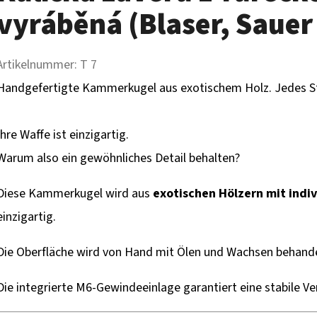
vyráběná (Blaser, Sauer 
Artikelnummer:
T 7
Handgefertigte Kammerkugel aus exotischem Holz. Jedes Stüc
Ihre Waffe ist einzigartig.
Warum also ein gewöhnliches Detail behalten?
Diese Kammerkugel wird aus
exotischen Hölzern mit indi
einzigartig.
Die Oberfläche wird von Hand mit Ölen und Wachsen behandel
Die integrierte M6-Gewindeeinlage garantiert eine stabile V