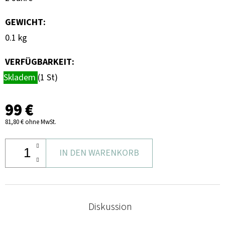
GEWICHT
:
0.1 kg
VERFÜGBARKEIT:
Skladem
(1 St)
99 €
81,80 € ohne MwSt.
IN DEN WARENKORB
Diskussion