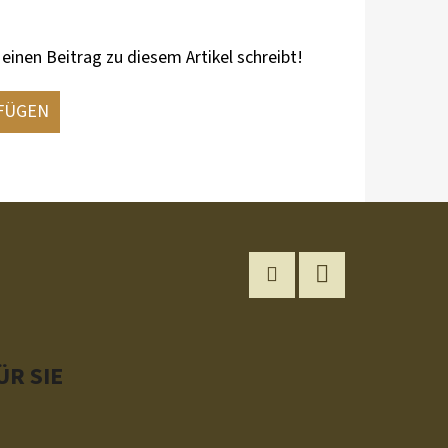
 einen Beitrag zu diesem Artikel schreibt!
FÜGEN
Instagram
YouTube
R SIE