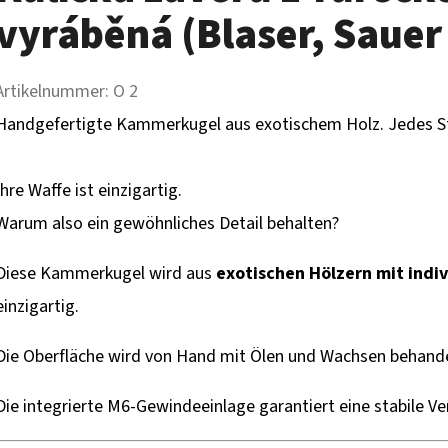
vyráběná (Blaser, Sauer 
Artikelnummer:
O 2
Handgefertigte Kammerkugel aus exotischem Holz. Jedes Stüc
Ihre Waffe ist einzigartig.
Warum also ein gewöhnliches Detail behalten?
Diese Kammerkugel wird aus
exotischen Hölzern mit indi
einzigartig.
Die Oberfläche wird von Hand mit Ölen und Wachsen behandel
Die integrierte M6-Gewindeeinlage garantiert eine stabile V