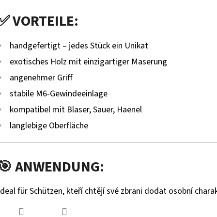
✅ VORTEILE:
handgefertigt – jedes Stück ein Unikat
exotisches Holz mit einzigartiger Maserung
angenehmer Griff
stabile M6-Gewindeeinlage
kompatibel mit Blaser, Sauer, Haenel
langlebige Oberfläche
🎯 ANWENDUNG:
Ideal für Schützen, kteří chtějí své zbrani dodat osobní charak