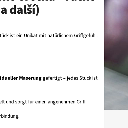
a další)
k ist ein Unikat mit natürlichem Griffgefühl.
vidueller Maserung
gefertigt – jedes Stück ist
t und sorgt für einen angenehmen Griff.
erbindung.