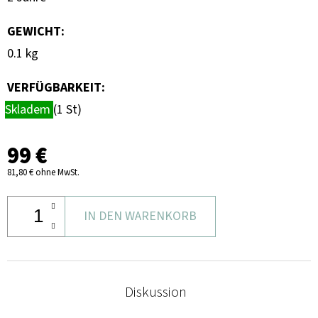
GEWICHT
:
0.1 kg
VERFÜGBARKEIT:
Skladem
(1 St)
99 €
81,80 € ohne MwSt.
IN DEN WARENKORB
Diskussion