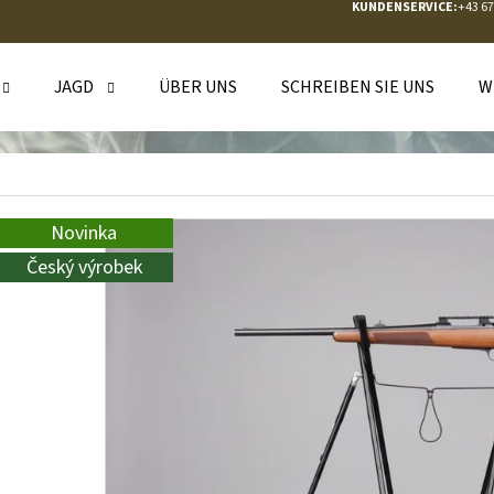
KUNDENSERVICE:
+43 6
JAGD
ÜBER UNS
SCHREIBEN SIE UNS
W
WAS SUCHEN SIE?
SUCHEN
Novinka
Český výrobek
WIR EMPFEHLEN