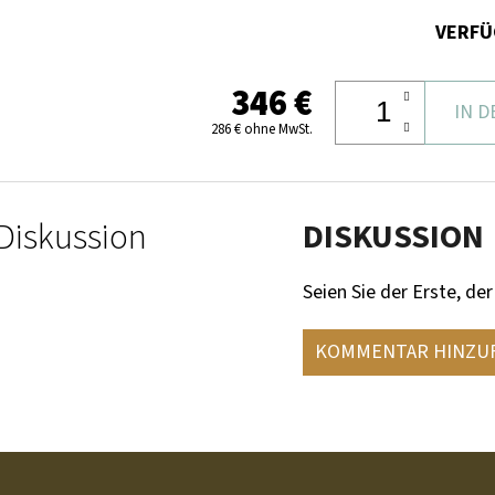
VERFÜ
346 €
IN 
286 € ohne MwSt.
Diskussion
DISKUSSION
Seien Sie der Erste, der
KOMMENTAR HINZU