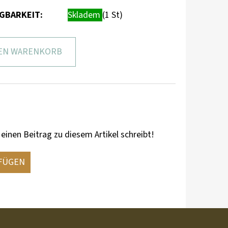
GBARKEIT:
Skladem
(1 St)
DEN WARENKORB
 einen Beitrag zu diesem Artikel schreibt!
FÜGEN