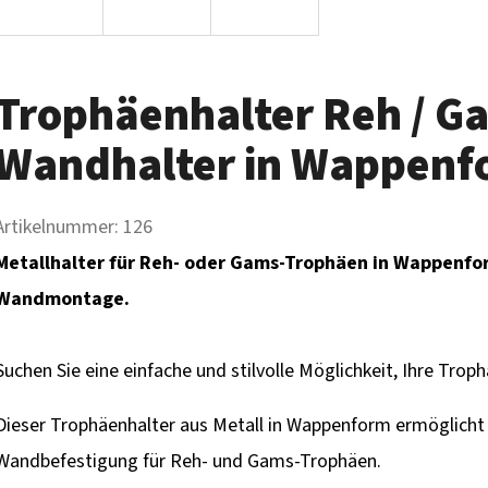
Trophäenhalter Reh / Ga
Wandhalter in Wappenf
Artikelnummer:
126
Metallhalter für Reh- oder Gams-Trophäen in Wappenfor
Wandmontage.
Suchen Sie eine einfache und stilvolle Möglichkeit, Ihre Trop
Dieser Trophäenhalter aus Metall in Wappenform ermöglicht 
Wandbefestigung für Reh- und Gams-Trophäen.