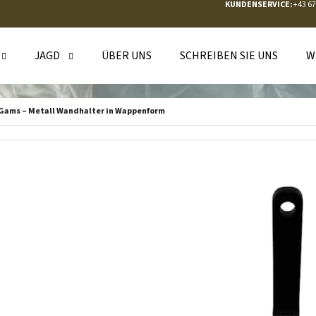
KUNDENSERVICE:
+43 6
JAGD
ÜBER UNS
SCHREIBEN SIE UNS
W
WAS SUCHEN SIE?
 Gams – Metall Wandhalter in Wappenform
SUCHEN
WIR EMPFEHLEN