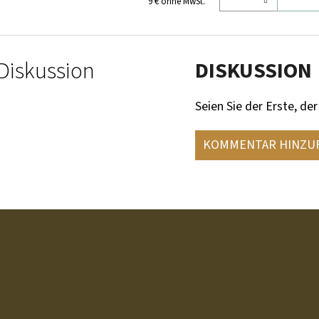
9 € ohne MwSt.
Diskussion
DISKUSSION
Seien Sie der Erste, der
KOMMENTAR HINZU