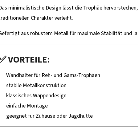
Das minimalistische Design lässt die Trophäe hervorstechen
traditionellen Charakter verleiht.
Gefertigt aus robustem Metall für maximale Stabilität und l
✅ VORTEILE:
Wandhalter für Reh- und Gams-Trophäen
stabile Metallkonstruktion
klassisches Wappendesign
einfache Montage
geeignet für Zuhause oder Jagdhütte