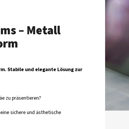
ms – Metall
orm
m. Stabile und elegante Lösung zur
häe zu präsentieren?
eine sichere und ästhetische