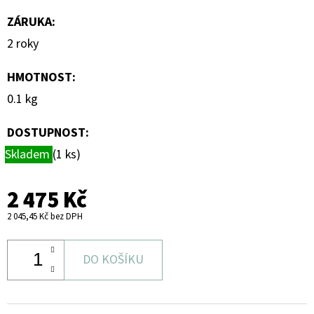
ZÁRUKA
:
2 roky
HMOTNOST
:
0.1 kg
DOSTUPNOST:
Skladem
(1 ks)
2 475 Kč
2 045,45 Kč bez DPH
DO KOŠÍKU