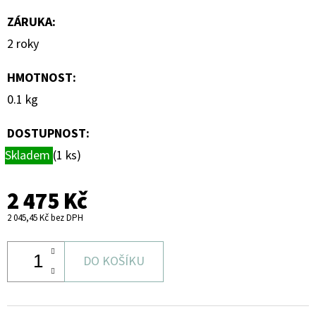
ZÁRUKA
:
2 roky
HMOTNOST
:
0.1 kg
DOSTUPNOST:
Skladem
(1 ks)
2 475 Kč
2 045,45 Kč bez DPH
DO KOŠÍKU