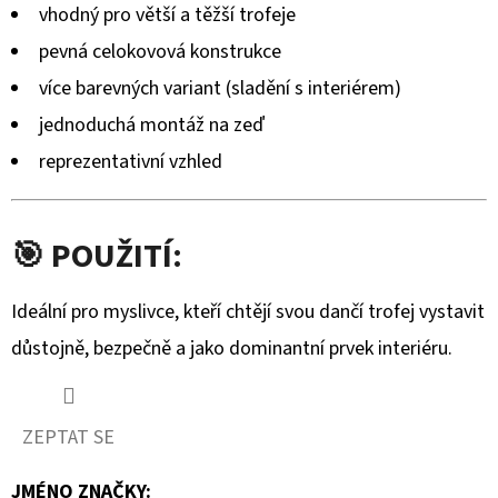
vhodný pro větší a těžší trofeje
pevná celokovová konstrukce
více barevných variant (sladění s interiérem)
jednoduchá montáž na zeď
reprezentativní vzhled
🎯 POUŽITÍ:
Ideální pro myslivce, kteří chtějí svou dančí trofej vystavit
důstojně, bezpečně a jako dominantní prvek interiéru.
ZEPTAT SE
JMÉNO ZNAČKY
: