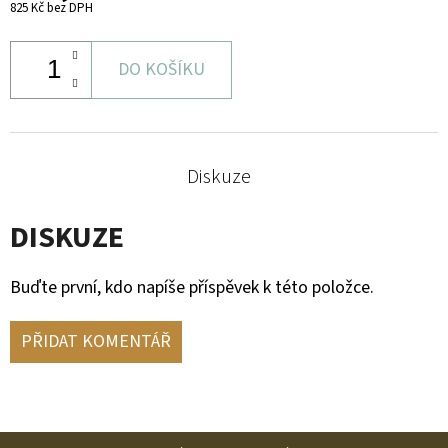
825 Kč bez DPH
DO KOŠÍKU
Diskuze
DISKUZE
Buďte první, kdo napíše příspěvek k této položce.
PŘIDAT KOMENTÁŘ
Z