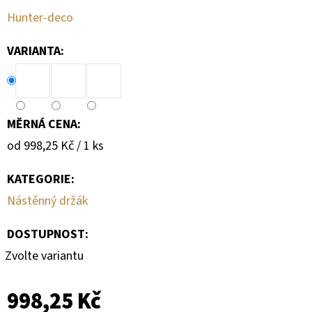
Hunter-deco
VARIANTA:
MĚRNÁ CENA:
Měrná
od 998,25 Kč / 1 ks
cena:
KATEGORIE
:
Nástěnný držák
DOSTUPNOST:
Zvolte variantu
998,25 Kč