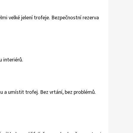
lmi velké jelení trofeje. Bezpečnostní rezerva
 interiérů.
 a umístit trofej. Bez vrtání, bez problémů.