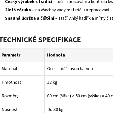
Český výrobek s tradicí
– ruční zpracování a kontrola kva
2letá záruka
– na všechny vady materiálu a zpracování
Snadná údržba a čištění
– stačí vlhký hadřík a mírný čis
TECHNICKÉ SPECIFIKACE
Parametr
Hodnota
Materiál
Ocel s práškovou barvou
Hmotnost
12 kg
Rozměry
60 cm (šířka) × 50 cm (výška) × 40 
Nosnost
Do 30 kg