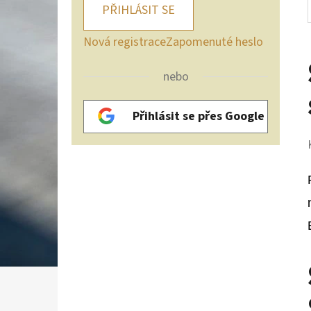
PŘIHLÁSIT SE
Nová registrace
Zapomenuté heslo
nebo
Přihlásit se přes Google