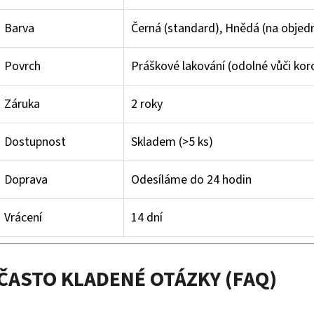
Barva
Černá (standard), Hnědá (na objed
Povrch
Práškové lakování (odolné vůči kor
Záruka
2 roky
Dostupnost
Skladem (>5 ks)
Doprava
Odesíláme do 24 hodin
Vrácení
14 dní
ČASTO KLADENÉ OTÁZKY (FAQ)