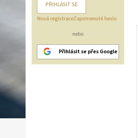
PŘIHLÁSIT SE
Nová registrace
Zapomenuté heslo
nebo
Přihlásit se přes Google