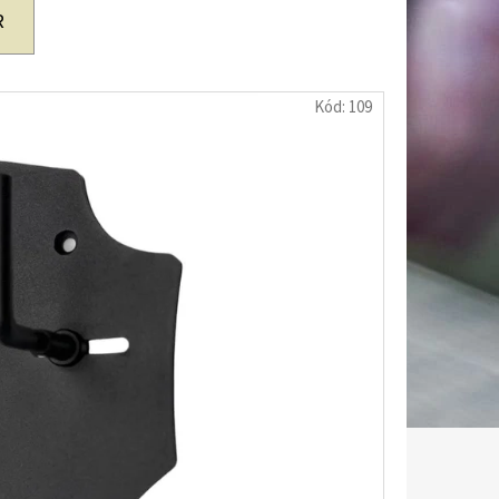
R
Kód:
109