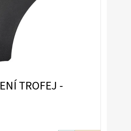
NÍ TROFEJ -