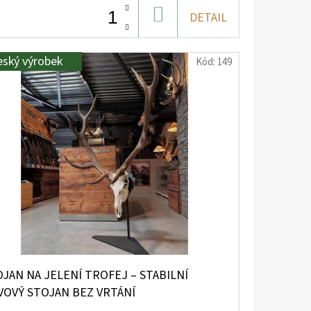
DO
DETAIL
KOŠÍKU
eský výrobek
Kód:
149
JAN NA JELENÍ TROFEJ – STABILNÍ
VOVÝ STOJAN BEZ VRTÁNÍ