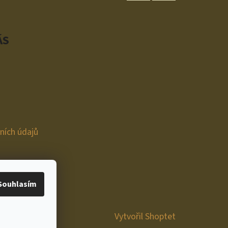
Instagram
YouTube
ÁS
ních údajů
Souhlasím
Vytvořil Shoptet