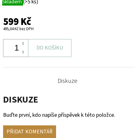
Skladem
(>5 ks)
599 Kč
495,04 Kč bez DPH
DO KOŠÍKU
Diskuze
DISKUZE
Buďte první, kdo napíše příspěvek k této položce.
PŘIDAT KOMENTÁŘ