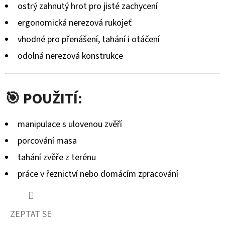
ostrý zahnutý hrot pro jisté zachycení
ergonomická nerezová rukojeť
vhodné pro přenášení, tahání i otáčení
odolná nerezová konstrukce
🎯 POUŽITÍ:
manipulace s ulovenou zvěří
porcování masa
tahání zvěře z terénu
práce v řeznictví nebo domácím zpracování
ZEPTAT SE