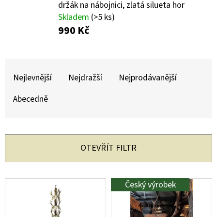
držák na nábojnici, zlatá silueta hor
Skladem
(>5 ks)
D
990 Kč
O
P
O
Ř
R
A
Nejlevnější
Nejdražší
Nejprodávanější
U
Z
Č
Abecedně
U
E
J
N
E
Í
M
OTEVŘÍT FILTR
P
E
R
V
Český výrobek
O
KULIČKA
Ý
ZÁVĚRU
D
ZE