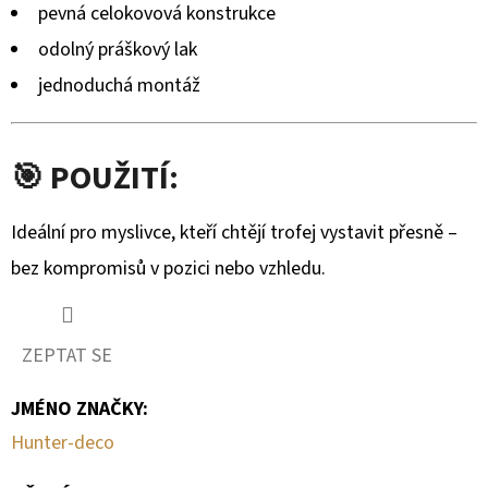
pevná celokovová konstrukce
odolný práškový lak
jednoduchá montáž
🎯 POUŽITÍ:
Ideální pro myslivce, kteří chtějí trofej vystavit přesně –
bez kompromisů v pozici nebo vzhledu.
ZEPTAT SE
JMÉNO ZNAČKY
:
Hunter-deco