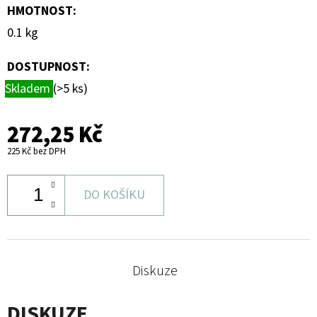
HMOTNOST
:
0.1 kg
DOSTUPNOST:
Skladem
(>5 ks)
272,25 Kč
225 Kč bez DPH
DO KOŠÍKU
Diskuze
DISKUZE