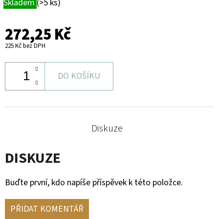
Skladem
(>5 ks)
272,25 Kč
225 Kč bez DPH
DO KOŠÍKU
Diskuze
DISKUZE
Buďte první, kdo napíše příspěvek k této položce.
PŘIDAT KOMENTÁŘ