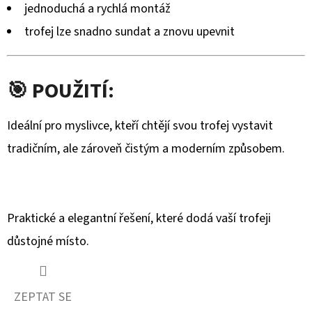
jednoduchá a rychlá montáž
trofej lze snadno sundat a znovu upevnit
🎯 POUŽITÍ:
Ideální pro myslivce, kteří chtějí svou trofej vystavit
tradičním, ale zároveň čistým a moderním způsobem.
Praktické a elegantní řešení, které dodá vaší trofeji
důstojné místo.
ZEPTAT SE