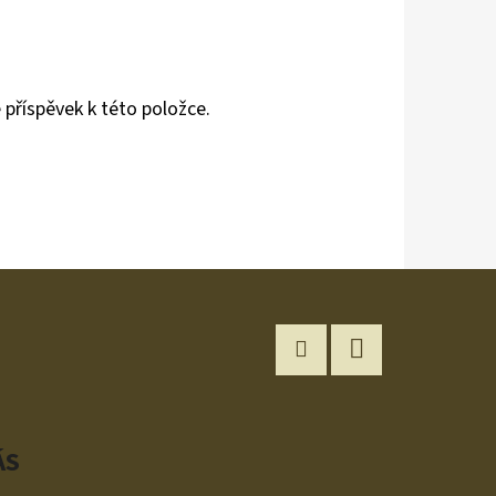
 příspěvek k této položce.
Instagram
YouTube
ÁS