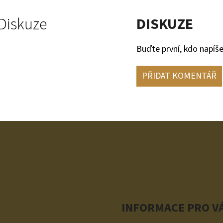
Diskuze
DISKUZE
Buďte první, kdo napíše
PŘIDAT KOMENTÁŘ
INFORMACE PRO V