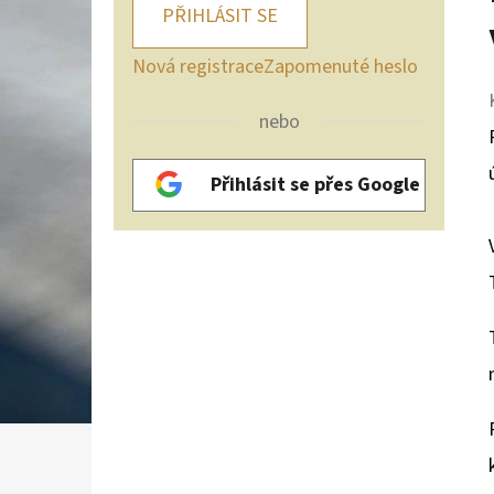
PŘIHLÁSIT SE
Nová registrace
Zapomenuté heslo
nebo
Přihlásit se přes Google