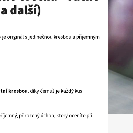
a další)
 je originál s jedinečnou kresbou a příjemným
tní kresbou
, díky čemuž je každý kus
říjemný, přirozený úchop, který oceníte při