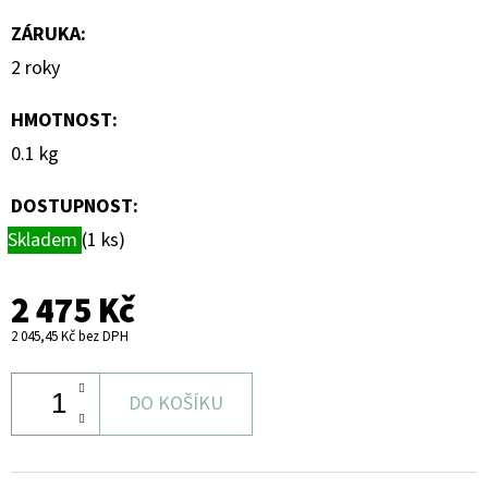
ZÁRUKA
:
2 roky
HMOTNOST
:
0.1 kg
DOSTUPNOST:
Skladem
(1 ks)
2 475 Kč
2 045,45 Kč bez DPH
DO KOŠÍKU