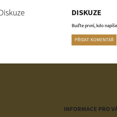
Diskuze
DISKUZE
Buďte první, kdo napíše
PŘIDAT KOMENTÁŘ
INFORMACE PRO V