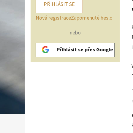
PŘIHLÁSIT SE
Nová registrace
Zapomenuté heslo
nebo
Přihlásit se přes Google