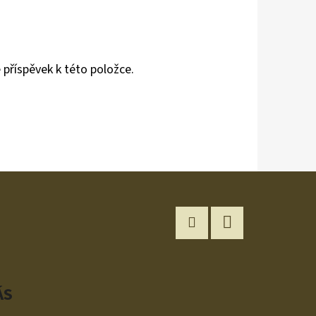
 příspěvek k této položce.
Instagram
YouTube
ÁS