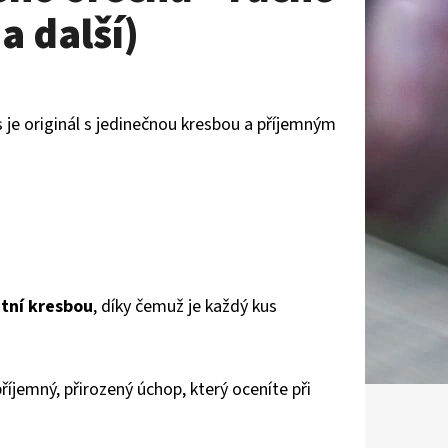
a další)
 je originál s jedinečnou kresbou a příjemným
tní kresbou
, díky čemuž je každý kus
říjemný, přirozený úchop, který oceníte při