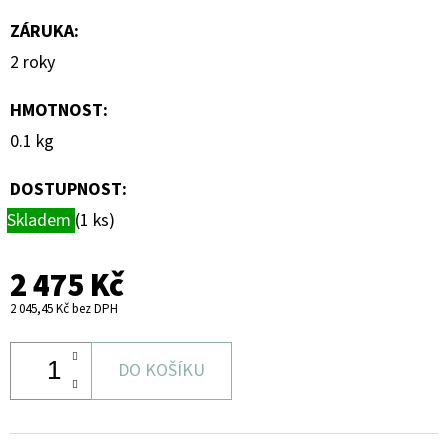
ZÁRUKA
:
2 roky
HMOTNOST
:
0.1 kg
DOSTUPNOST:
Skladem
(1 ks)
2 475 Kč
2 045,45 Kč bez DPH
DO KOŠÍKU