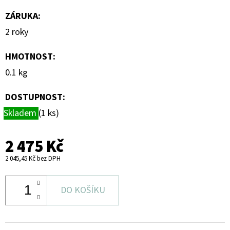
ZÁRUKA
:
2 roky
HMOTNOST
:
0.1 kg
DOSTUPNOST:
Skladem
(1 ks)
2 475 Kč
2 045,45 Kč bez DPH
DO KOŠÍKU