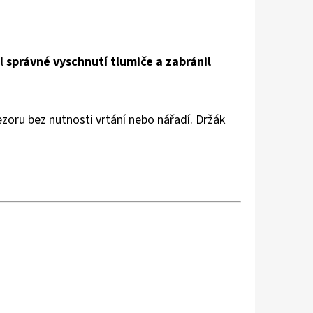
il
správné vyschnutí tlumiče a zabránil
zoru bez nutnosti vrtání nebo nářadí. Držák