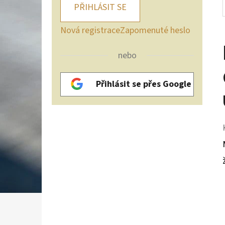
PŘIHLÁSIT SE
Nová registrace
Zapomenuté heslo
nebo
Přihlásit se přes Google