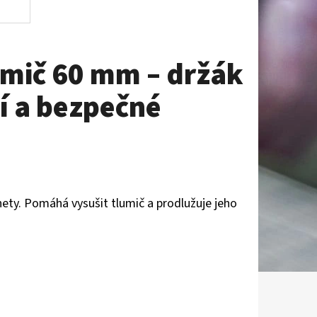
umič 60 mm – držák
í a bezpečné
ty. Pomáhá vysušit tlumič a prodlužuje jeho