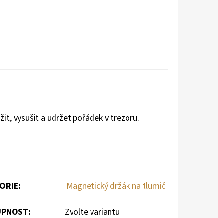
ožit, vysušit a udržet pořádek v trezoru.
ORIE
:
Magnetický držák na tlumič
PNOST:
Zvolte variantu