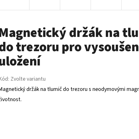
Magnetický držák na tl
do trezoru pro vysoušen
uložení
Kód:
Zvolte variantu
Magnetický držák na tlumič do trezoru s neodymovými magne
životnost.