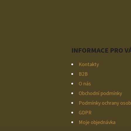
INFORMACE PRO V
Kontakty
B2B
O nás
Obchodní podmínky
Podmínky ochrany osob
GDPR
Moje objednávka