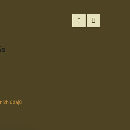
Instagram
YouTube
ÁS
ních údajů