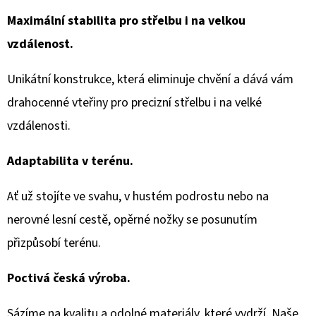
Maximální stabilita pro střelbu i na velkou
vzdálenost.
Unikátní konstrukce, která eliminuje chvění a dává vám
drahocenné vteřiny pro precizní střelbu i na velké
vzdálenosti.
Adaptabilita v terénu.
Ať už stojíte ve svahu, v hustém podrostu nebo na
nerovné lesní cestě, opěrné nožky se posunutím
přizpůsobí terénu.
Poctivá česká výroba.
Sázíme na kvalitu a odolné materiály, které vydrží. Naše