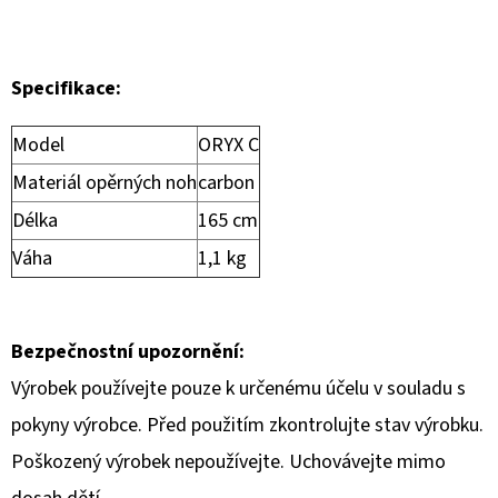
Specifikace:
Model
ORYX C
Materiál opěrných noh
carbon
Délka
165 cm
Váha
1,1 kg
Bezpečnostní upozornění:
Výrobek používejte pouze k určenému účelu v souladu s
pokyny výrobce. Před použitím zkontrolujte stav výrobku.
Poškozený výrobek nepoužívejte. Uchovávejte mimo