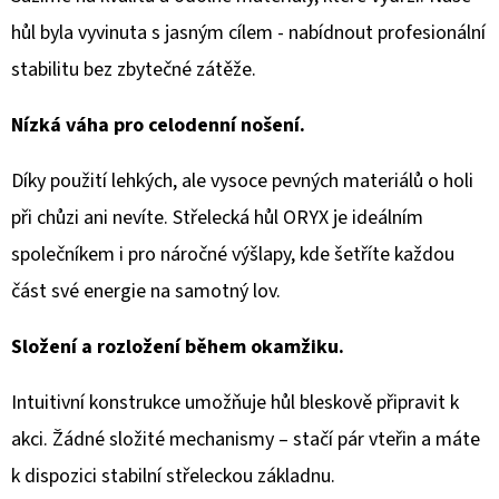
hůl byla vyvinuta s jasným cílem - nabídnout profesionální
stabilitu bez zbytečné zátěže.
Nízká váha pro celodenní nošení.
Díky použití lehkých, ale vysoce pevných materiálů o holi
při chůzi ani nevíte. Střelecká hůl ORYX je ideálním
společníkem i pro náročné výšlapy, kde šetříte každou
část své energie na samotný lov.
Složení a rozložení během okamžiku.
Intuitivní konstrukce umožňuje hůl bleskově připravit k
akci. Žádné složité mechanismy – stačí pár vteřin a máte
k dispozici stabilní střeleckou základnu.