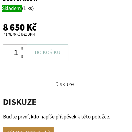
Skladem
(1 ks)
8 650 Kč
7 148,76 Kč bez DPH
DO KOŠÍKU
Diskuze
DISKUZE
Buďte první, kdo napíše příspěvek k této položce.