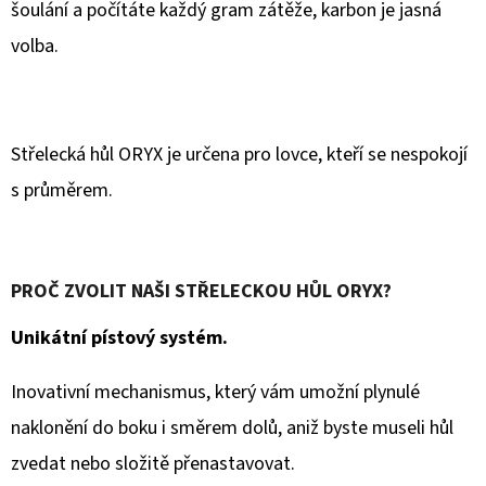
šoulání a počítáte každý gram zátěže, karbon je jasná
volba.
Střelecká hůl ORYX je určena pro lovce, kteří se nespokojí
s průměrem.
PROČ ZVOLIT NAŠI STŘELECKOU HŮL ORYX?
Unikátní pístový systém.
Inovativní mechanismus, který vám umožní plynulé
naklonění do boku i směrem dolů, aniž byste museli hůl
zvedat nebo složitě přenastavovat.