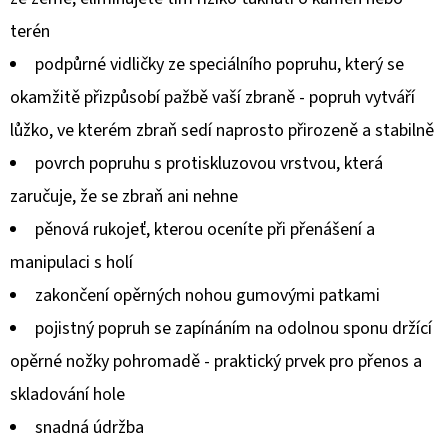
terén
podpůrné vidličky ze speciálního popruhu, který se
okamžitě přizpůsobí pažbě vaší zbraně - popruh vytváří
lůžko, ve kterém zbraň sedí naprosto přirozeně a stabilně
povrch popruhu s protiskluzovou vrstvou, která
zaručuje, že se zbraň ani nehne
pěnová rukojeť, kterou oceníte při přenášení a
manipulaci s holí
zakončení opěrných nohou gumovými patkami
pojistný popruh se zapínáním na odolnou sponu držící
opěrné nožky pohromadě - praktický prvek pro přenos a
skladování hole
snadná údržba